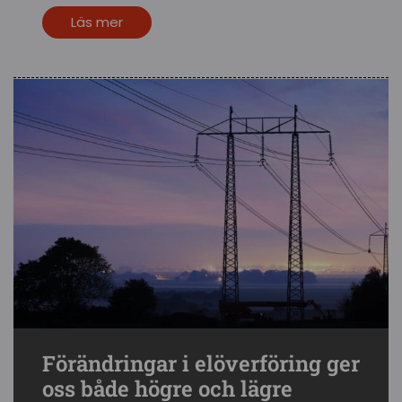
Läs mer
Förändringar i elöverföring ger
oss både högre och lägre