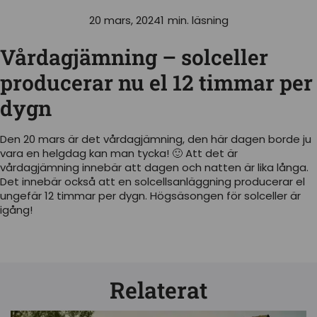
20 mars, 2024
1
min. läsning
Vårdagjämning – solceller
producerar nu el 12 timmar per
dygn
Den 20 mars är det vårdagjämning, den här dagen borde ju
vara en helgdag kan man tycka! 🙂 Att det är
vårdagjämning innebär att dagen och natten är lika långa.
Det innebär också att en solcellsanläggning producerar el
ungefär 12 timmar per dygn. Högsäsongen för solceller är
igång!
Relaterat