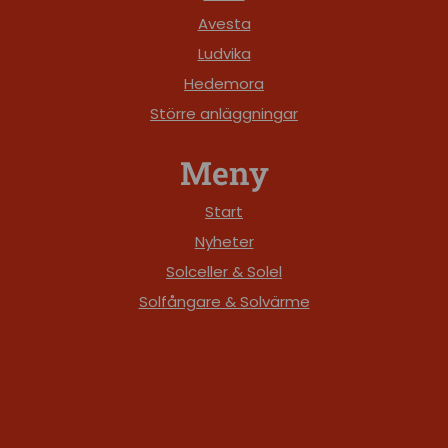
Avesta
Ludvika
Hedemora
Större anläggningar
Meny
Start
Nyheter
Solceller & Solel
Solfångare & Solvärme