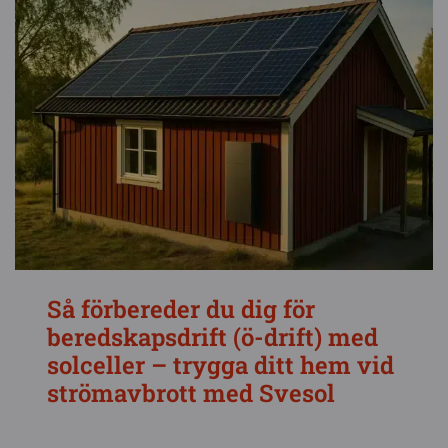
Så förbereder du dig för
beredskapsdrift (ö-drift) med
solceller – trygga ditt hem vid
strömavbrott med Svesol