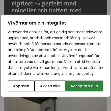
elpriser -> perfekt med
solceller och batteri med
smart styrning
Vi värnar om din integritet
Vi använder cookies för, att ge dig den mest relevanta
Läs mer
upplevelsen, statistik och marknadsföring. Cookies
används också för personaliserade annonser. Genom
att klicka på "Acceptera alla" samtycker du till
användningen av ALLA cookies. Använd "anpassa" för
att justera vad du vill godkänna. Du kan alltid hantera
ditt samtycke via ikonen längst ner till vänster på sidan
efter att denna ruta har stängts.
Integritetspolicy
Anpassa
Avvisa alla
Acceptera alla